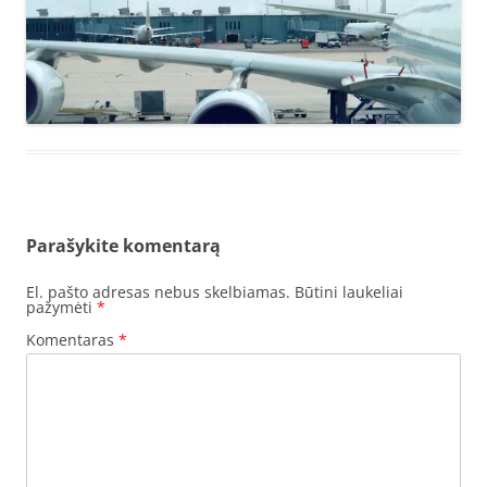
Parašykite komentarą
El. pašto adresas nebus skelbiamas.
Būtini laukeliai
pažymėti
*
Komentaras
*