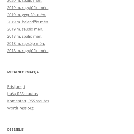
2020 m. spalio mėn.
2019 m. rugpjūčio mėn.
2019 m. gegužės mėn.
2019 m. balandžio mėn.
2019 m. sausio mėn.
2018 m. spalio mėn.
2018 m. rugsėjo mėn.
2018 m. rugpjūčio mėn.
METAINFORMACIJA
Prisijungti
Įrašų RSS srautas
Komentarų RSS srautas
WordPress.org
DEBESĖLIS