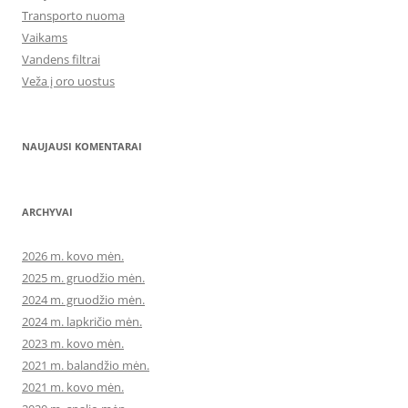
Transporto nuoma
Vaikams
Vandens filtrai
Veža į oro uostus
NAUJAUSI KOMENTARAI
ARCHYVAI
2026 m. kovo mėn.
2025 m. gruodžio mėn.
2024 m. gruodžio mėn.
2024 m. lapkričio mėn.
2023 m. kovo mėn.
2021 m. balandžio mėn.
2021 m. kovo mėn.