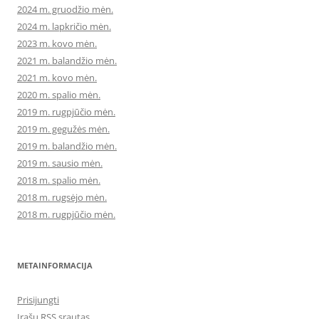
2024 m. gruodžio mėn.
2024 m. lapkričio mėn.
2023 m. kovo mėn.
2021 m. balandžio mėn.
2021 m. kovo mėn.
2020 m. spalio mėn.
2019 m. rugpjūčio mėn.
2019 m. gegužės mėn.
2019 m. balandžio mėn.
2019 m. sausio mėn.
2018 m. spalio mėn.
2018 m. rugsėjo mėn.
2018 m. rugpjūčio mėn.
METAINFORMACIJA
Prisijungti
Įrašų RSS srautas