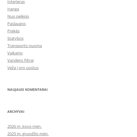
Interjeras
Įranga
Nuo pelėsio
Paslaugos
Prekės
Statybos
Transporto nuoma
Vaikams
Vandens filtrai
Veža į oro uostus
NAUJAUSI KOMENTARAI
ARCHYVAI
2026 m. kovo mėn.
2025 m. gruodžio mėn.