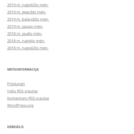
2019 m. rugpjūčio mėn.
2019 m. gegužės mėn.
2019 m. balandžio mėn.
2019 m. sausio mėn.
2018 m. spalio mėn.
2018 m. rugsėjo mėn.
2018 m. rugpjūčio mėn.
METAINFORMACIJA
Prisijungti
Įrašų RSS srautas
Komentarų RSS srautas
WordPress.org
DEBESĖLIS