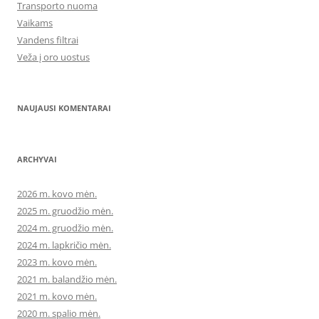
Transporto nuoma
Vaikams
Vandens filtrai
Veža į oro uostus
NAUJAUSI KOMENTARAI
ARCHYVAI
2026 m. kovo mėn.
2025 m. gruodžio mėn.
2024 m. gruodžio mėn.
2024 m. lapkričio mėn.
2023 m. kovo mėn.
2021 m. balandžio mėn.
2021 m. kovo mėn.
2020 m. spalio mėn.