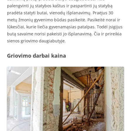
palengvinti jų statybos kaštus ir paspartinti jų statybą
pradėta statyti butai, vienodų išplanavimų. Praėjus 30
metų žmonių gyvenimo būdas pasikeitė. Pasikeitė norai ir
lūkesčiai, kurie liečia gyvenamąsias patalpas. Todėl įsigijus
butą savaime norisi pakeisti jo išplanavimą. Čia ir prireikia
sienos griovimo daugiabutyje.
Griovimo darbai kaina