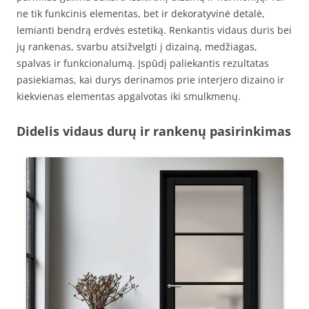
ne tik funkcinis elementas, bet ir dekoratyvinė detalė,
lemianti bendrą erdvės estetiką. Renkantis vidaus duris bei
jų rankenas, svarbu atsižvelgti į dizainą, medžiagas,
spalvas ir funkcionalumą. Įspūdį paliekantis rezultatas
pasiekiamas, kai durys derinamos prie interjero dizaino ir
kiekvienas elementas apgalvotas iki smulkmenų.
Didelis vidaus durų ir rankenų pasirinkimas