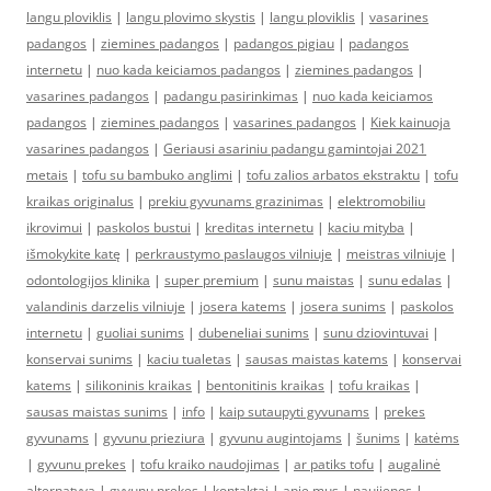
langu ploviklis
|
langu plovimo skystis
|
langu ploviklis
|
vasarines
padangos
|
ziemines padangos
|
padangos pigiau
|
padangos
internetu
|
nuo kada keiciamos padangos
|
ziemines padangos
|
vasarines padangos
|
padangu pasirinkimas
|
nuo kada keiciamos
padangos
|
ziemines padangos
|
vasarines padangos
|
Kiek kainuoja
vasarines padangos
|
Geriausi asariniu padangu gamintojai 2021
metais
|
tofu su bambuko anglimi
|
tofu zalios arbatos ekstraktu
|
tofu
kraikas originalus
|
prekiu gyvunams grazinimas
|
elektromobiliu
ikrovimui
|
paskolos bustui
|
kreditas internetu
|
kaciu mityba
|
išmokykite katę
|
perkraustymo paslaugos vilniuje
|
meistras vilniuje
|
odontologijos klinika
|
super premium
|
sunu maistas
|
sunu edalas
|
valandinis darzelis vilniuje
|
josera katems
|
josera sunims
|
paskolos
internetu
|
guoliai sunims
|
dubeneliai sunims
|
sunu dziovintuvai
|
konservai sunims
|
kaciu tualetas
|
sausas maistas katems
|
konservai
katems
|
silikoninis kraikas
|
bentonitinis kraikas
|
tofu kraikas
|
sausas maistas sunims
|
info
|
kaip sutaupyti gyvunams
|
prekes
gyvunams
|
gyvunu prieziura
|
gyvunu augintojams
|
šunims
|
katėms
|
gyvunu prekes
|
tofu kraiko naudojimas
|
ar patiks tofu
|
augalinė
alternatyva
|
gyvunu prekes
|
kontaktai
|
apie mus
|
naujienos
|