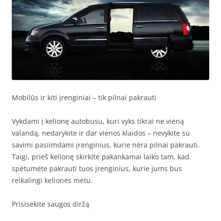
Mobilūs ir kiti įrenginiai – tik pilnai pakrauti
Vykdami į kelionę autobusu, kuri vyks tikrai ne vieną
valandą, nedarykite ir dar vienos klaidos – nevykite su
savimi pasiimdami įrenginius, kurie nėra pilnai pakrauti.
Taigi, prieš kelionę skirkite pakankamai laiko tam, kad
spėtumėte pakrauti tuos įrenginius, kurie jums bus
reikalingi kelionės metu.
Prisisekite saugos diržą