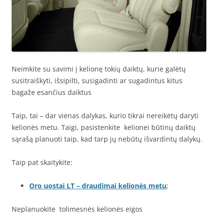
Neimkite su savimi į kelionę tokių daiktų, kurie galėtų
susitraiškyti, išsipilti, susigadinti ar sugadintus kitus
bagaže esančius daiktus
Taip, tai – dar vienas dalykas, kurio tikrai nereikėtų daryti
kelionės metu. Taigi, pasistenkite kelionei būtinų daiktų
sąrašą planuoti taip, kad tarp jų nebūtų išvardintų dalykų.
Taip pat skaitykite:
Oro uostai LT – draudimai kelionės metu
;
Neplanuokite tolimesnės kelionės eigos