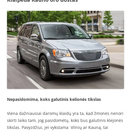
Nepasidomima, koks galutinis kelionės tikslas
Viena dažniausiai daromų klaidų yra ta, kad žmonės nenori
skirti laiko tam, jog pasidomėtų, koks bus galutinis klejonės
tikslas. Pavyzdžiui, jei vykstama Vilnių ar Kauną, tai