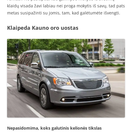
klaidų visada žavi labiau nei proga mokytis iš savų, tad pats
metas susipažinti su jomis, tam, kad galėtumėte išvengti.
Klaipeda Kauno oro uostas
Nepasidomima, koks galutinis kelionės tikslas