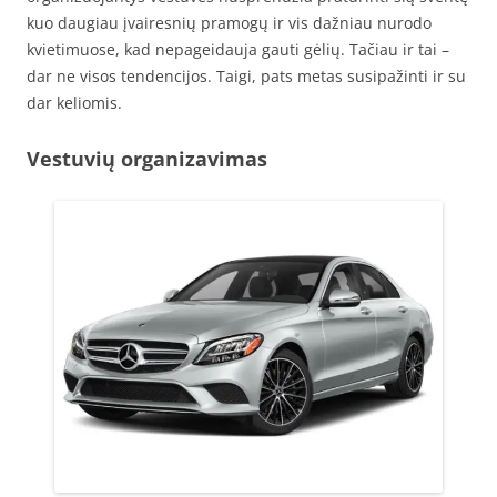
kuo daugiau įvairesnių pramogų ir vis dažniau nurodo
kvietimuose, kad nepageidauja gauti gėlių. Tačiau ir tai –
dar ne visos tendencijos. Taigi, pats metas susipažinti ir su
dar keliomis.
Vestuvių organizavimas