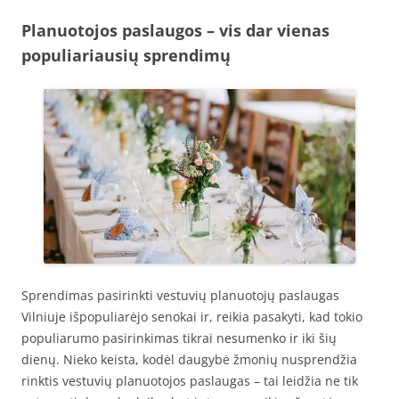
Planuotojos paslaugos – vis dar vienas
populiariausių sprendimų
Sprendimas pasirinkti vestuvių planuotojų paslaugas
Vilniuje išpopuliarėjo senokai ir, reikia pasakyti, kad tokio
populiarumo pasirinkimas tikrai nesumenko ir iki šių
dienų. Nieko keista, kodėl daugybė žmonių nusprendžia
rinktis vestuvių planuotojos paslaugas – tai leidžia ne tik